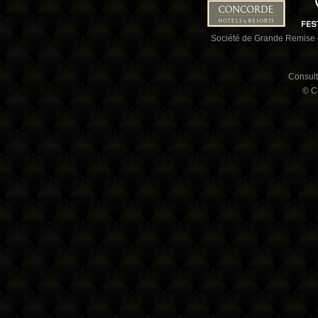
Société de Grande Remise e
Consult
© C