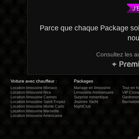
Parce que chaque Package soi
nou
Consultez les au
Voiture avec chauffeur :
Packages
Location limousine Monaco
Mariage en limousine
Tour en h
Location limousine Nice
Limousine Anniversaire
VIP Crois
Location limousine Cannes
Surprise romantique
Gastrono
Location limousine Saint-Tropez
Journée Yacht
Bachelore
Location limousine Monte Carlo
NightClub
Location limousine Marseille
Location limousine Américaine