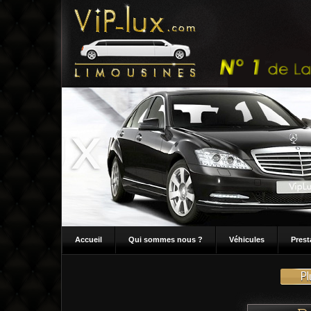
Accueil
Qui sommes nous ?
Véhicules
Prest